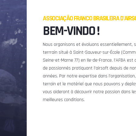
ASSOCIAÇÃO FRANCO BRASILEIRA D'AIRS
BEM-VINDO !
Nous organisons et évoluons essentiellement, s
terrrain situé à Saint-Sauveur-sur-École (Com
Seine-et-Marne 77) en Ile-de-France. l'AFBA es
de passionnés pratiquant l'airsoft depuis de n
années. Par notre expertise dans l'organisation,
terrain et le matériel que nous pouvons y deplo
vous aideront à découvrir notre passion dans le
meilleures conditions.