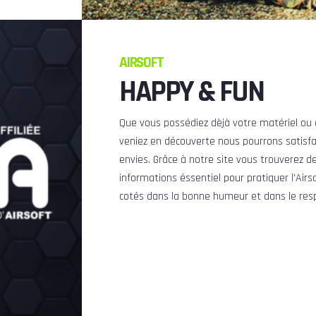
AIRSOFT
HAPPY & FUN
Que vous possédiez dèjà votre matériel ou
veniez en découverte nous pourrons satisfa
envies. Grâce à notre site vous trouverez d
informations éssentiel pour pratiquer l'Airs
cotés dans la bonne humeur et dans le res